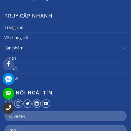
TRUY CẬP NHANH
Trang chủ
Về chúng tôi
Sản phẩm
Dự án
Tin tức
Liên hệ
KẾT NỐI HOÀI TÍN