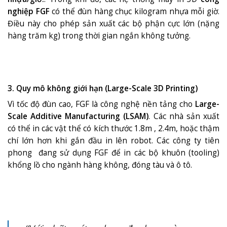
nghiệp FGF
có thể đùn hàng chục kilogram nhựa mỗi giờ.
Điều này cho phép sản xuất các bộ phận cực lớn (nặng
hàng trăm kg) trong thời gian ngắn không tưởng
.
3. Quy mô không giới hạn (Large-Scale 3D Printing)
Vì tốc độ đùn cao, FGF là công nghệ nền tảng cho
Large-
Scale Additive Manufacturing (LSAM)
.
Các nhà sản xuất
có thể in các vật thể có kích thước 1.8m
, 2.4m
, hoặc thậm
chí lớn hơn khi gắn đầu in lên robot. Các công ty tiên
phong đang sử dụng FGF để in các bộ khuôn (tooling)
khổng lồ cho ngành hàng không, đóng tàu và ô tô.