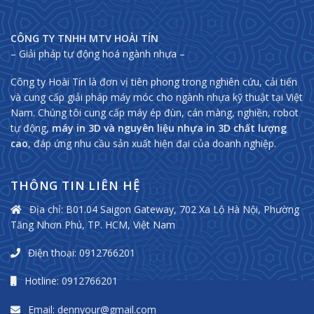
CÔNG TY TNHH MTV HOÀI TÍN
– Giải pháp tự động hoá ngành nhựa –
Công ty Hoài Tín là đơn vị tiên phong trong nghiên cứu, cải tiến
và cung cấp giải pháp máy móc cho ngành nhựa kỹ thuật tại Việt
Nam. Chúng tôi cung cấp máy ép đùn, cán màng, nghiền, robot
tự động,
máy in 3D và nguyên liệu nhựa in 3D chất lượng
cao
, đáp ứng nhu cầu sản xuất hiện đại của doanh nghiệp.
THÔNG TIN LIÊN HỆ
Địa chỉ: B01.04 Saigon Gateway, 702 Xa Lộ Hà Nội, Phường
Tăng Nhơn Phú, TP. HCM, Việt Nam
Điện thoại: 0912766201
Hotline: 0912766201
Email: dennyour@gmail.com