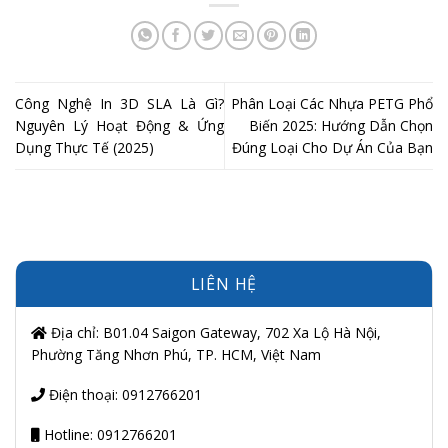
Công Nghệ In 3D SLA Là Gì?
Phân Loại Các Nhựa PETG Phổ
Nguyên Lý Hoạt Động & Ứng
Biến 2025: Hướng Dẫn Chọn
Dụng Thực Tế (2025)
Đúng Loại Cho Dự Án Của Bạn
LIÊN HỆ
Địa chỉ: B01.04 Saigon Gateway, 702 Xa Lộ Hà Nội,
Phường Tăng Nhơn Phú, TP. HCM, Việt Nam
Điện thoại: 0912766201
Hotline: 0912766201