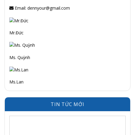
Email: dennyour@gmail.com
Mr.Đức
Ms. Quỳnh
Ms.Lan
TIN TỨC MỚI