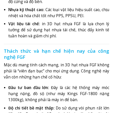
độ cứng và độ bền
.
Nhựa kỹ thuật cao:
Các loại vật liệu hiệu suất cao, chịu
nhiệt và hóa chất tốt như PPS, PPSU, PEI
.
Vật liệu tái chế:
in 3D hạt nhựa FGF là lựa chọn lý
tưởng để sử dụng hạt nhựa tái chế, thúc đẩy kinh tế
tuần hoàn và giảm chi phí
.
Thách thức và hạn chế hiện nay của công
nghệ FGF
Mặc dù mang tính cách mạng, in 3D hạt nhựa FGF không
phải là “viên đạn bạc” cho mọi ứng dụng. Công nghệ này
vẫn còn những hạn chế cố hữu:
Đầu tư ban đầu lớn:
Đây là các hệ thống máy móc
hạng nặng, đồ sộ (như máy Kings FGF-1800 nặng
1300kg)
, không phải là máy in để bàn.
Độ chi tiết bề mặt thấp:
Do sử dụng vòi phun rất lớn