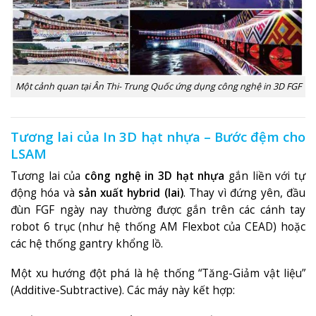
Một cảnh quan tại Ân Thi- Trung Quốc ứng dụng công nghệ in 3D FGF
Tương lai của In 3D hạt nhựa – Bước đệm cho
LSAM
Tương lai của
công nghệ in 3D hạt nhựa
gắn liền với tự
động hóa và
sản xuất hybrid (lai)
. Thay vì đứng yên, đầu
đùn FGF ngày nay thường được gắn trên các cánh tay
robot 6 trục (như hệ thống AM Flexbot của CEAD) hoặc
các hệ thống gantry khổng lồ.
Một xu hướng đột phá là hệ thống “Tăng-Giảm vật liệu”
(Additive-Subtractive)
. Các máy này kết hợp: